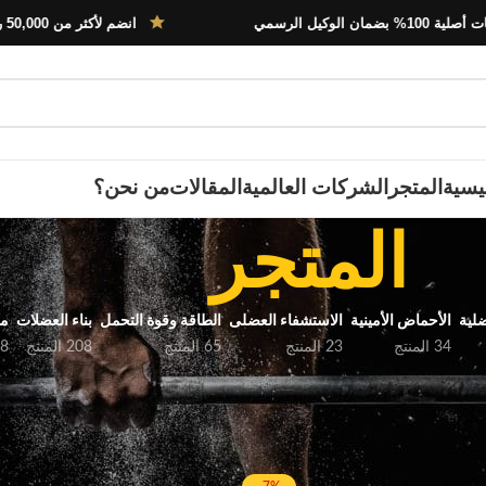
ن الوكيل الرسمي
انضم لأكثر من 50,000 رياضي في مصر
يسية
المتجر
الشركات العالمية
المقالات
من نحن؟
المتجر
لية
الأحماض الأمينية
الاستشفاء العضلى
الطاقة وقوة التحمل
بناء العضلات
مح
34 المنتج
23 المنتج
65 المنتج
208 المنتج
18 ال