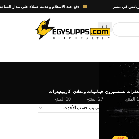
دفع عند الاستلام وخدمة عملاء على مدار الساعة
فزات تستستيرون
فيتامينات ومعادن
كاربوهيدرات
منتج
29 المنتج
10 المنتج