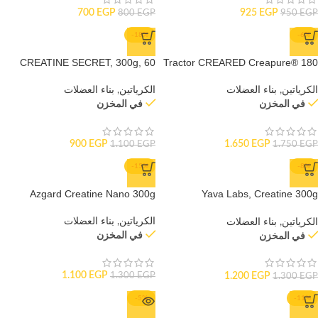
700
EGP
925
EGP
800
EGP
950
EGP
-18%
-6%
CREATINE SECRET, 300g, 60
Tractor CREARED Creapure® 180
Serv
Serv
الكرياتين
,
بناء العضلات
الكرياتين
,
بناء العضلات
في المخزن
في المخزن
900
EGP
1.650
EGP
1.100
EGP
1.750
EGP
-15%
-8%
Azgard Creatine Nano 300g
Yava Labs, Creatine 300g
+Taurine
الكرياتين
,
بناء العضلات
الكرياتين
,
بناء العضلات
في المخزن
في المخزن
1.100
EGP
1.200
EGP
1.300
EGP
1.300
EGP
-5%
-11%