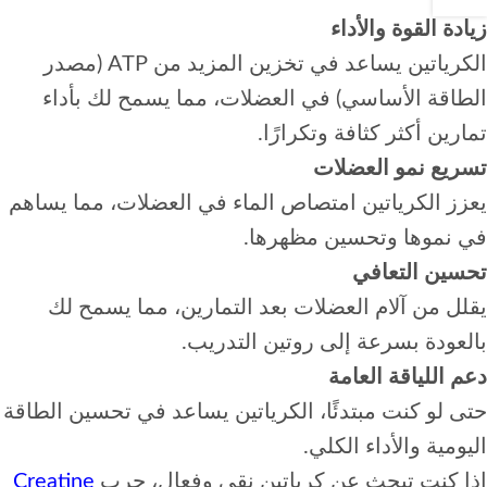
زيادة القوة والأداء
الكرياتين يساعد في تخزين المزيد من ATP (مصدر
الطاقة الأساسي) في العضلات، مما يسمح لك بأداء
تمارين أكثر كثافة وتكرارًا.
تسريع نمو العضلات
يعزز الكرياتين امتصاص الماء في العضلات، مما يساهم
في نموها وتحسين مظهرها.
تحسين التعافي
يقلل من آلام العضلات بعد التمارين، مما يسمح لك
بالعودة بسرعة إلى روتين التدريب.
دعم اللياقة العامة
حتى لو كنت مبتدئًا، الكرياتين يساعد في تحسين الطاقة
اليومية والأداء الكلي.
إذا كنت تبحث عن كرياتين نقي وفعال، جرب
Creatine