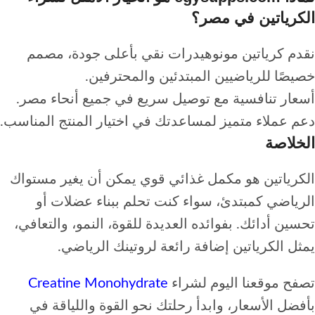
الكرياتين في مصر؟
نقدم كرياتين مونوهيدرات نقي بأعلى جودة، مصمم
خصيصًا للرياضيين المبتدئين والمحترفين.
أسعار تنافسية مع توصيل سريع في جميع أنحاء مصر.
دعم عملاء متميز لمساعدتك في اختيار المنتج المناسب.
الخلاصة
الكرياتين هو مكمل غذائي قوي يمكن أن يغير مستواك
الرياضي كمبتدئ، سواء كنت تحلم ببناء عضلات أو
تحسين أدائك. بفوائده العديدة للقوة، النمو، والتعافي،
يمثل الكرياتين إضافة رائعة لروتينك الرياضي.
تصفح موقعنا اليوم لشراء
Creatine Monohydrate
بأفضل الأسعار، وابدأ رحلتك نحو القوة واللياقة في