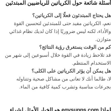
أسئلة شائعة حول الكرياتين للرياضيين المبتدئين
هل يحتاج المبتدئون فعلًا إلى الكرياتين؟
نعم، الكرياتين مفيد حتى للمبتدئين لتحسين القوة
والأداء، لكنه ليس ضروريًا إذا كان لديك نظام غذائي
متوازن.
كم من الوقت يستغرق رؤية النتائج؟
قد تلاحظ زيادة في القوة خلال أسبوعين إلى شهر من
الاستخدام المنتظم.
هل يمكن أن يؤثر الكرياتين على الكلى؟
لا، طالما أنك لا تعانى من مشاكل صحية وتتناوله
بجرعات مناسبة وتشرب كمية كافية من الماء.
لماذا egysupps.com هو الخيار الأمثل لشراء