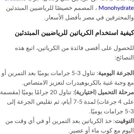
Monohydrate
، المصمم خصيصًا للرياضيين المبتدئين
والمحترفين في مصر بأفضل الأسعار.
كيفية استخدام الكرياتين للرياضيين المبتدئين
للحصول على أقصى فائدة من الكرياتين، اتبع هذه
النصائح:
الجرعة اليومية
: تناول 3-5 جرامات يوميًا بعد التمرين أو
مع وجبة غنية بالكربوهيدرات لتعزيز الامتصاص.
مرحلة التحميل (اختيارية)
: تناول 20 جرامًا يوميًا (مقسمة
على 4 جرعات) لمدة 5-7 أيام، ثم تقليص الجرعة إلى
3-5 جرامات يوميًا.
التوقيت
: خذ الكرياتين بعد التمرين أو في أي وقت من
اليوم مع كوب ماء أو عصير.