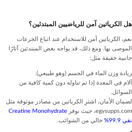
هل الكرياتين آمن للرياضيين المبتدئين؟
نعم، الكرياتين آمن للاستخدام عند اتباع الجرعات
الموصى بها. ومع ذلك، قد يواجه بعض المبتدئين آثارًا
جانبية خفيفة مثل:
زيادة وزن الماء في الجسم (وهو طبيعي).
آلام في المعدة إذا تم تناوله دون كمية كافية من
السوائل.
لضمان الأمان، اشترِ الكرياتين من مصادر موثوقة مثل
egysupps.com، حيث نوفر
Creatine Monohydrate
نقي 99.9%
خالي من الشوائب.