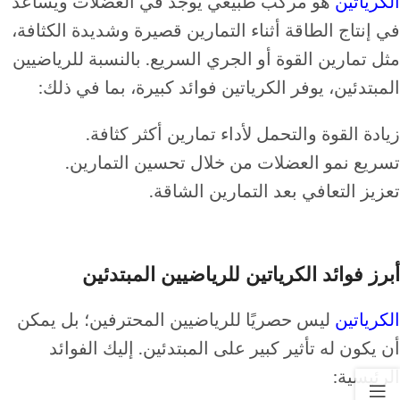
الكرياتين
هو مركب طبيعي يوجد في العضلات ويساعد
في إنتاج الطاقة أثناء التمارين قصيرة وشديدة الكثافة،
مثل تمارين القوة أو الجري السريع. بالنسبة للرياضيين
المبتدئين، يوفر الكرياتين فوائد كبيرة، بما في ذلك:
زيادة القوة والتحمل لأداء تمارين أكثر كثافة.
تسريع نمو العضلات من خلال تحسين التمارين.
تعزيز التعافي بعد التمارين الشاقة.
أبرز فوائد الكرياتين للرياضيين المبتدئين
الكرياتين
ليس حصريًا للرياضيين المحترفين؛ بل يمكن
أن يكون له تأثير كبير على المبتدئين. إليك الفوائد
الرئيسية: