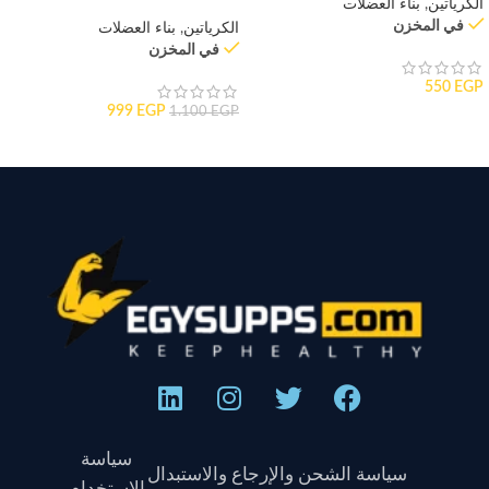
الكرياتين
,
بناء العضلات
في المخزن
الكرياتين
,
بناء العضلات
في المخزن
550
EGP
999
EGP
1.100
EGP
سياسة
سياسة الشحن والإرجاع والاستبدال
الاستخدام