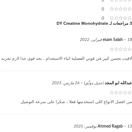
0
0
0
3 مراجعات لـ
DY Creatine Monohydrate
18 فبراير، 2022
–
esam Salah
لاقيت تحسن كبير في قوتي العضلية اثناء الاستخدام ، بجد قوى جدا لازم تجربه
عبدالله ابو المجد
–
26 مارس، 2023
(عميل موَثَّق)
من افضل الانواع اللى استخدمتها فعلا .. شكرا على سرعة التوصيل
13 نوفمبر، 2025
–
Ahmed Ragab