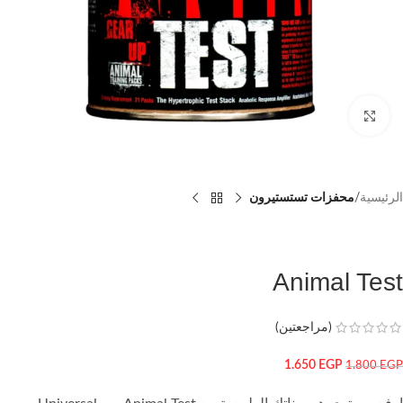
اضغط للتكبير
الرئيسية
محفزات تستستيرون
Animal Test
(مراجعتين)
1.650
EGP
1.800
EGP