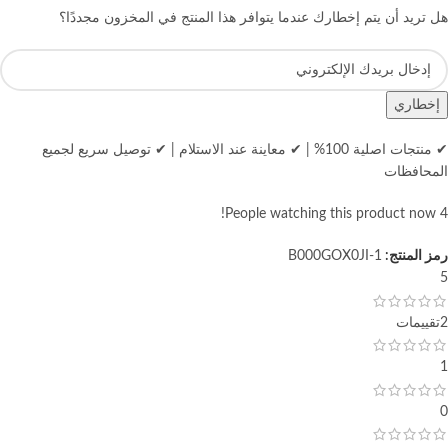
هل تريد أن يتم إخطارك عندما يتوافر هذا المنتج في المخزون مجددًا؟
إخطاري
✔ منتجات اصلية 100%
|
✔ معاينة عند الاستلام
|
✔ توصيل سريع لجميع
المحافظات
People watching this product now!
4
رمز المنتج:
B000GOX0JI-1
5
2تقييمات
1
0