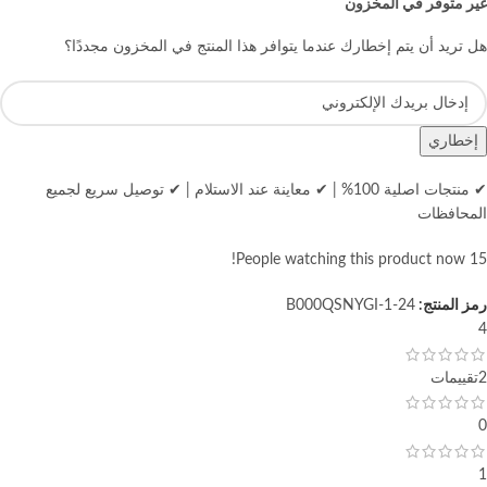
غير متوفر في المخزون
هل تريد أن يتم إخطارك عندما يتوافر هذا المنتج في المخزون مجددًا؟
إخطاري
✔ منتجات اصلية 100%
|
✔ معاينة عند الاستلام
|
✔ توصيل سريع لجميع
المحافظات
People watching this product now!
15
رمز المنتج:
B000QSNYGI-1-24
4
2تقييمات
0
1