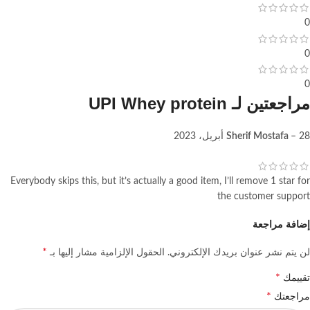
0
0
0
مراجعتين لـ
UPI Whey protein
28 أبريل، 2023
–
Sherif Mostafa
Everybody skips this, but it’s actually a good item, I’ll remove 1 star for
the customer support
إضافة مراجعة
*
لن يتم نشر عنوان بريدك الإلكتروني.
الحقول الإلزامية مشار إليها بـ
*
تقييمك
*
مراجعتك