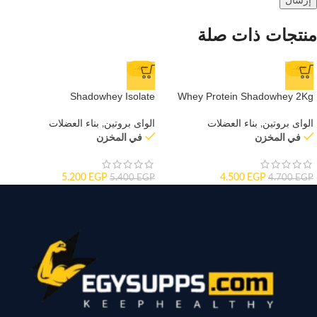
منتجات ذات صلة
-4%
-4%
Shadowhey Isolate
Whey Protein Shadowhey 2Kg
الواى بروتين
,
بناء العضلات
الواى بروتين
,
بناء العضلات
في المخزن
في المخزن
5.200
EGP
4.500
EGP
5.400
EGP
4.700
EGP