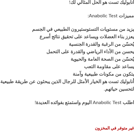
أنابوليك تست هو الحل المثالي لك!
مميزات Anabolic Test:
يزيد من مستويات التستوستيرون الطبيعي في الجسم
يعزز بناء العضلات ويساعد على تحقيق نتائج أسرع
يُحسّن من الرغبة والقدرة الجنسية
يحسن من الأداء الرياضي والقدرة على التحمل
يُحسّن من الصحة العامة والحيوية
يساعد على مقاومة التعب
يتكون من مكونات طبيعية وآمنة
أنابوليك تست هو الخيار الأمثل للرجال الذين يبحثون عن طريقة طبيعية
لتحسين حياتهم.
اطلب Anabolic Test اليوم واستمتع بفوائده العديدة!
غير متوفر في المخزون