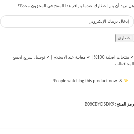
هل تريد أن يتم إخطارك عندما يتوافر هذا المنتج في المخزون مجددًا؟
إخطاري
✔ منتجات اصلية 100%
|
✔ معاينة عند الاستلام
|
✔ توصيل سريع لجميع
المحافظات
People watching this product now!
8
رمز المنتج:
B08CBYDSDK9