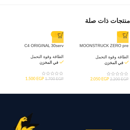
منتجات ذات صلة
-12%
-7%
C4 ORIGINAL 30serv
MOONSTRUCK ZERO pre
workout
الطاقة وقوة التحمل
الطاقة وقوة التحمل
في المخزن
في المخزن
1.500
EGP
2.050
EGP
1.700
EGP
2.200
EGP