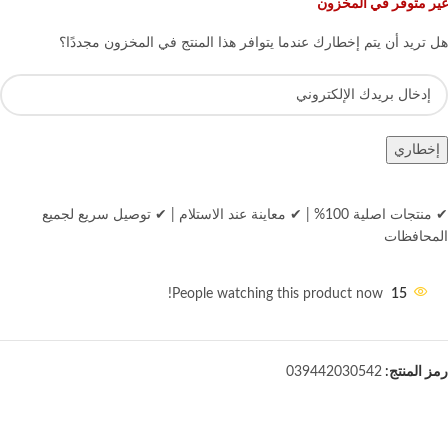
غير متوفر في المخزون
هل تريد أن يتم إخطارك عندما يتوافر هذا المنتج في المخزون مجددًا؟
إخطاري
✔ منتجات اصلية 100%
|
✔ معاينة عند الاستلام
|
✔ توصيل سريع لجميع
المحافظات
People watching this product now!
15
رمز المنتج:
039442030542