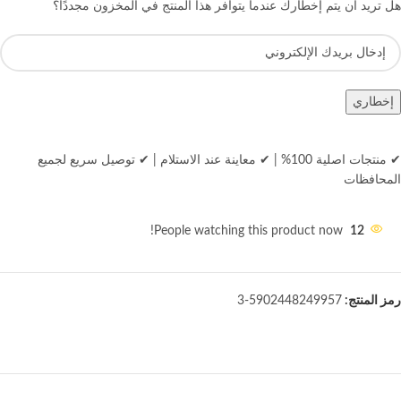
هل تريد أن يتم إخطارك عندما يتوافر هذا المنتج في المخزون مجددًا؟
إخطاري
✔ منتجات اصلية 100%
|
✔ معاينة عند الاستلام
|
✔ توصيل سريع لجميع
المحافظات
People watching this product now!
12
رمز المنتج:
5902448249957-3