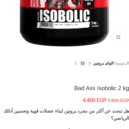
اضغط للتكبير
الرئيسية
الواى بروتين
Bad Ass Isobolic 2 kg
4.400
EGP
4.800
EGP
هل تبحث عن أكثر من مجرد بروتين لبناء عضلات قوية وتحسين أدائك
الرياضي؟