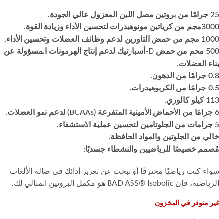
25 جرامًا من بروتين مصل اللبن المعزول عالي الجودة.
3000مجم من كرياتين مونوهيدرات لتحسين الأداء وزيادة القوة.
1000 مجم من حمض التاورين لدعم وظائف العضلات وتحسين الأداء.
500 مجم من حمض D-أسبارتيك لدعم إنتاج الهرمونات المسؤولة عن
بناء العضلات.
0.8 جرامًا من الدهون.
0.5 جرامًا من الكربوهيدرات.
113 كيلو كالوري.
6 جرامًا من الأحماض الأمينية المتفرعة (BCAAs) لدعم نمو العضلات.
5 جرامات من الجلوتامين لتحسين عملية الاستشفاء.
خالي من الجلوتين والمواد الحافظة.
مُصمم خصيصًا للرياضيين والنشطاء جسديًا:
سواء كنت رياضيًا محترفًا أو تبحث عن تعزيز أدائك في صالة الألعاب
الرياضية، فإن BAD ASS® Isobolic هو مكمل البروتين المثالي لك.
غير متوفر في المخزون