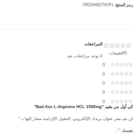
رمز المنتج:
5902448274591
المراجعات
0التقييمات
لا توجد مراجعات بعد.
0
0
0
0
0
كن أول من يقيم “Bad Ass L-Arginine HCL 1500mg”
*
لن يتم نشر عنوان بريدك الإلكتروني.
الحقول الإلزامية مشار إليها بـ
*
تقييمك