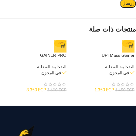
منتجات ذات صلة
-7%
-7%
GAINER PRO
UPI Mass Gainer
الضخامة العضلية
الضخامة العضلية
في المخزن
في المخزن
3.350
EGP
1.350
EGP
3.600
EGP
1.450
EGP