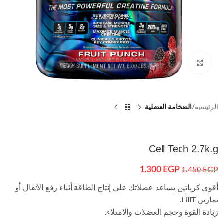
اضغط للتكبير
الرئيسية
الضخامة العضلية
Cell Tech 2.7k.g
1.300
EGP
1.450
EGP
أقوى كرياتين يساعد عضلاتك على إنتاج الطاقة أثناء رفع الأثقال أو
تمارين HIIT.
زيادة القوة وحجم العضلات والامتلاء.