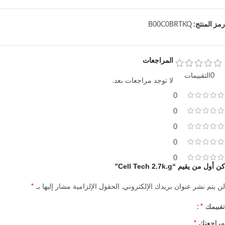
رمز المنتج:
B00C0BRTKQ
المراجعات
0التقييمات
لا توجد مراجعات بعد.
0
0
0
0
0
كن أول من يقيم “Cell Tech 2.7k.g”
*
لن يتم نشر عنوان بريدك الإلكتروني.
الحقول الإلزامية مشار إليها بـ
*
تقييمك
*
مراجعتك