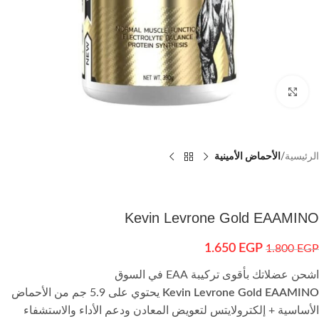
اضغط للتكبير
الرئيسية
الأحماض الأمينية
Kevin Levrone Gold EAAMINO
1.650
EGP
1.800
EGP
اشحن عضلاتك بأقوى تركيبة EAA في السوق
Kevin Levrone Gold EAAMINO
يحتوي على 5.9 جم من الأحماض
الأساسية + إلكترولايتس لتعويض المعادن ودعم الأداء والاستشفاء