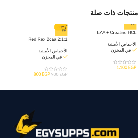
منتجات ذات صلة
-11%
EAA + Creatine HCL
Red Rex Bcaa 2:1:1
الأحماض الأمينية
في المخزن
الأحماض الأمينية
في المخزن
1.100
EGP
800
EGP
900
EGP