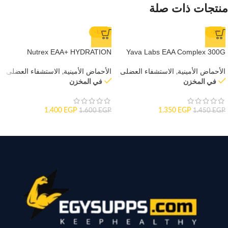
منتجات ذات صلة
-13%
-7%
Nutrex EAA+ HYDRATION
Yava Labs EAA Complex 300G
الأحماض الأمينية
,
الاستشفاء العضلى
الأحماض الأمينية
,
الاستشفاء العضلى
في المخزن
في المخزن
1.400
EGP
1.350
EGP
1.600
EGP
1.450
EGP