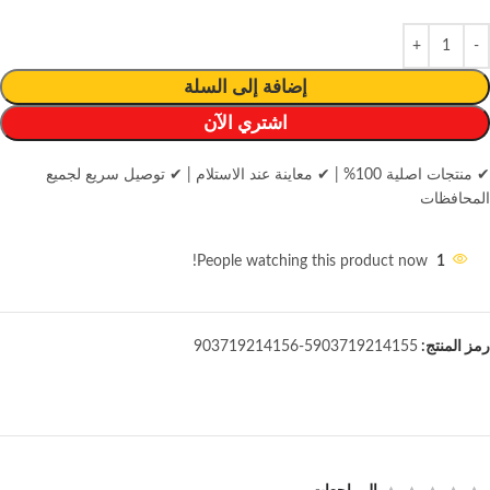
إضافة إلى السلة
اشتري الآن
✔ منتجات اصلية 100%
|
✔ معاينة عند الاستلام
|
✔ توصيل سريع لجميع
المحافظات
People watching this product now!
1
رمز المنتج:
5903719214155-903719214156