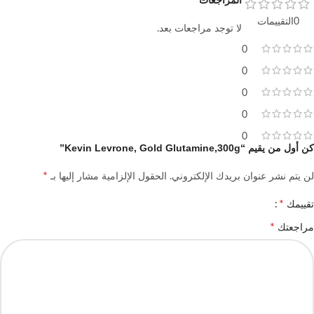
المراجعات
0التقييمات
لا توجد مراجعات بعد.
0
0
0
0
0
كن أول من يقيم “Kevin Levrone, Gold Glutamine,300g”
*
لن يتم نشر عنوان بريدك الإلكتروني.
الحقول الإلزامية مشار إليها بـ
*
تقييمك
*
مراجعتك