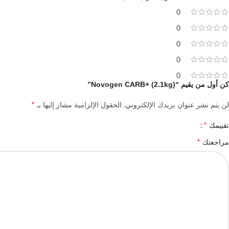
0
0
0
0
0
كن أول من يقيم “Novogen CARB+ (2.1kg)”
*
لن يتم نشر عنوان بريدك الإلكتروني.
الحقول الإلزامية مشار إليها بـ
*
تقييمك
*
مراجعتك