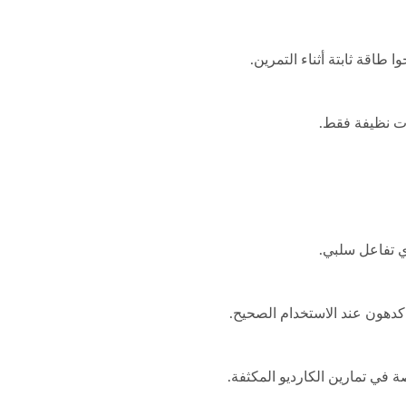
 طاقة ثابتة أثناء التمرين.
ات نظيفة فقط.
 تفاعل سلبي.
ن كدهون عند الاستخدام الصحيح.
 في تمارين الكارديو المكثفة.