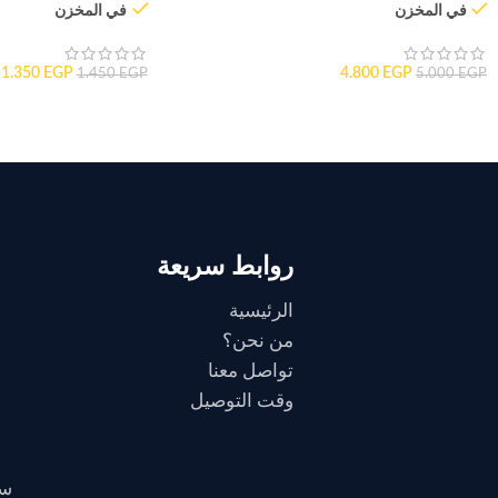
في المخزن
في المخزن
1.350
EGP
4.800
EGP
1.450
EGP
5.000
EGP
روابط سريعة
الرئيسية
من نحن؟
تواصل معنا
وقت التوصيل
سي