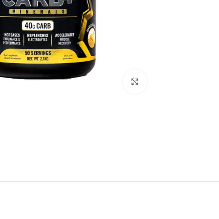
اضغط للتكبير