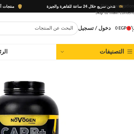
شحن سريع خلال 24 ساعة للقاهرة والجيزة
منتجات أصلية 100% بضمان الوكيل الرسم
Skip to navigation
Skip to main content
دخول / تسجيل
0
EGP
0
التصنيفات
الرئ