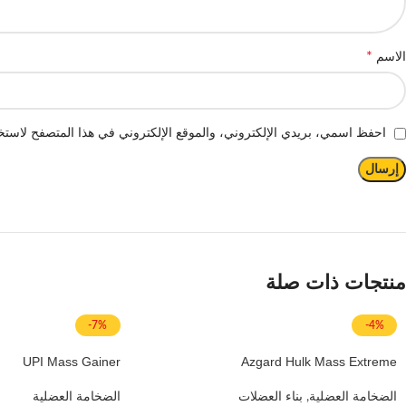
*
الاسم
احفظ اسمي، بريدي الإلكتروني، والموقع الإلكتروني في هذا المتصفح لاستخد
منتجات ذات صلة
-7%
-4%
UPI Mass Gainer
Azgard Hulk Mass Extreme
الضخامة العضلية
,
بناء العضلات
الضخامة العضلية