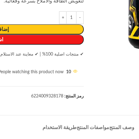
لتعويض الطاقة والأملاح بسرعة وفعالية.
إضاف
اش
✔ منتجات اصلية 100%
|
✔ معاينة عند الاستلام
People watching this product now!
10
رمز المنتج:
6224009328178
وصف المنتج
مواصفات المنتج
طريقة الاستخدام