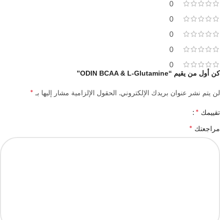
0
0
0
0
0
كن أول من يقيم “ODIN BCAA & L-Glutamine”
*
لن يتم نشر عنوان بريدك الإلكتروني.
الحقول الإلزامية مشار إليها بـ
*
تقييمك
*
مراجعتك