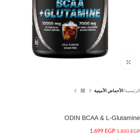
اضغط للتكبير
الرئيسية
الأحماض الأمينية
ODIN BCAA & L-Glutamine
1.699
EGP
1.850
EGP