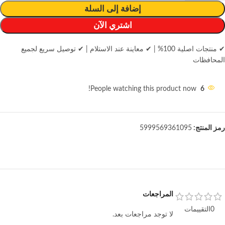
إضافة إلى السلة
اشتري الآن
✔ منتجات اصلية 100%
|
✔ معاينة عند الاستلام
|
✔ توصيل سريع لجميع
المحافظات
People watching this product now!
6
رمز المنتج:
5999569361095
المراجعات
0التقييمات
لا توجد مراجعات بعد.