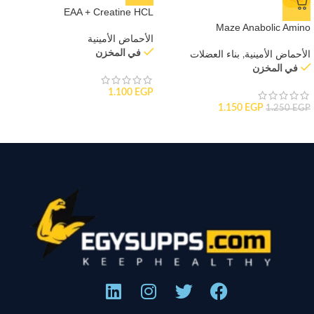
-8%
EAA + Creatine HCL
Maze Anabolic Amino
الأحماض الأمينية
في المخزن
الأحماض الأمينية
,
بناء العضلات
في المخزن
1.100
EGP
1.150
EGP
1.250
EGP