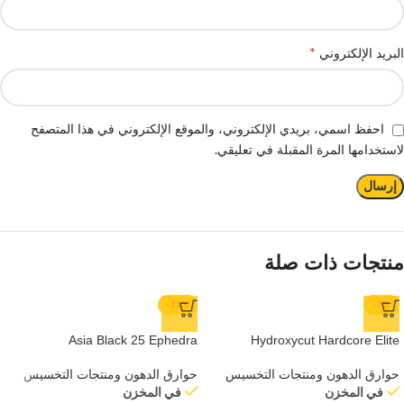
*
البريد الإلكتروني
احفظ اسمي، بريدي الإلكتروني، والموقع الإلكتروني في هذا المتصفح
لاستخدامها المرة المقبلة في تعليقي.
منتجات ذات صلة
-15%
-7%
Asia Black 25 Ephedra
Hydroxycut Hardcore Elite
حوارق الدهون ومنتجات التخسيس
حوارق الدهون ومنتجات التخسيس
في المخزن
في المخزن