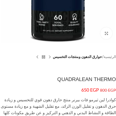
اضغط للتكبير
الرئيسية
حوارق الدهون ومنتجات التخسيس
QUADRALEAN THERMO
650
EGP
800
EGP
كوادرا لين ثيرمو فات بيرنر منتج حارق دهون قوي للتخسيس و زيادة
حرق الدهون و تقليل الوزن الزائد، مع تقليل الشهية و مع زيادة مستوى
الطاقة و النشاط البدني و الذهني و التركيز و عن طريق مكونات كلها