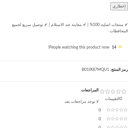
إخطاري
✔ منتجات اصلية 100%
|
✔ معاينة عند الاستلام
|
✔ توصيل سريع لجميع
المحافظات
People watching this product now!
14
رمز المنتج:
B01IX87MQU1
المراجعات
0التقييمات
لا توجد مراجعات بعد.
0
0