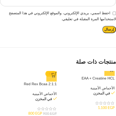
احفظ اسمي، بريدي الإلكتروني، والموقع الإلكتروني في هذا المتصفح
لاستخدامها المرة المقبلة في تعليقي.
منتجات ذات صلة
-11%
EAA + Creatine HCL
Red Rex Bcaa 2:1:1
الأحماض الأمينية
في المخزن
الأحماض الأمينية
في المخزن
1.100
EGP
800
EGP
900
EGP