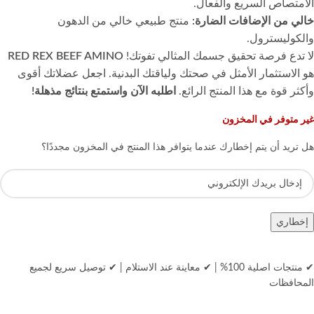
الامتصاص السريع والفعال.
خالي من الإضافات الضارة:
منتج طبيعي خالي من الدهون
والكوليسترول.
لا تدع فرصة تحقيق جسمك المثالي تفوتك!
RED REX BEEF AMINO
هو الاستثمار الأمثل في صحتك ولياقتك البدنية. اجعل عضلاتك أقوى
وأكثر قوة مع هذا المنتج الرائع.
اطلبه الآن واستمتع بنتائج مذهلة!
غير متوفر في المخزون
هل تريد أن يتم إخطارك عندما يتوافر هذا المنتج في المخزون مجددًا؟
إخطاري
✔ منتجات اصلية 100%
|
✔ معاينة عند الاستلام
|
✔ توصيل سريع لجميع
المحافظات