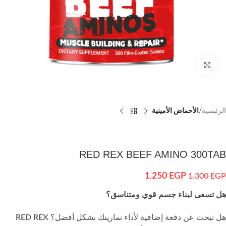
اضغط للتكبير
الرئيسية
الأحماض الأمينية
RED REX BEEF AMINO 300TAB
1.250
EGP
1.300
EGP
هل تسعى لبناء جسم قوي ومتناسق؟
هل تبحث عن دفعة إضافية لأداء تمارينك بشكل أفضل؟
RED REX