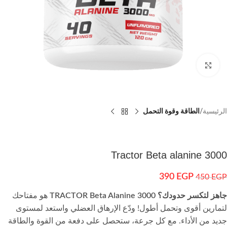
اضغط للتكبير
الرئيسية
الطاقة وقوة التحمل
Tractor Beta alanine 3000
390
EGP
450
EGP
جاهز لتكسر حدودك؟
TRACTOR Beta Alanine 3000
هو مفتاحك
لتمارين أقوى وتحمل أطول! ودّع الإرهاق العضلي واستعد لمستوى
جديد من الأداء. مع كل جرعة، ستحصل على دفعة من القوة والطاقة