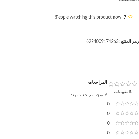
People watching this product now!
7
رمز المنتج:
6224009174263
المراجعات
0التقييمات
لا توجد مراجعات بعد.
0
0
0
0