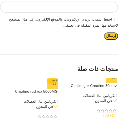
احفظ اسمي، بريدي الإلكتروني، والموقع الإلكتروني في هذا المتصفح
لاستخدامها المرة المقبلة في تعليقي.
منتجات ذات صلة
-9%
Challenger Creatine 30serv
Creatine red rex 5000MG
الكرياتين
,
بناء العضلات
في المخزن
الكرياتين
,
بناء العضلات
في المخزن
550
EGP