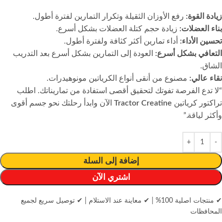
زيادة القوة:
رفع الأوزان الثقيلة وتكرار التمارين لفترة أطول.
بناء العضلات:
زيادة حجم كتلة العضلات بشكل أسرع.
تحسين الأداء:
أداء تمارين أكثر كثافة ولفترة أطول.
التعافي بشكل أسرع:
العودة إلى التمارين بشكل أسرع بعد التدريب
الشاق.
نقاء عالي:
مصنوع من أنقى أنواع الكرياتين مونوهيدرات.
“لا تدع الفرصة تفوتك لتحقيق أقصى استفادة من تماريناتك. اطلب
تراكتور كرياتين
Tractor Creatine
الآن وابدأ رحلتك نحو جسم أقوى
وأكثر لياقة.”
إضافة إلى السلة
اشتري الآن
✔ منتجات اصلية 100%
|
✔ معاينة عند الاستلام
|
✔ توصيل سريع لجميع
المحافظات