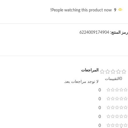
People watching this product now!
9
رمز المنتج:
6224009174904
المراجعات
0التقييمات
لا توجد مراجعات بعد.
0
0
0
0
0