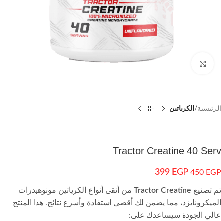
اضغط للتكبير
الرئيسية
الكرياتين
Tractor Creatine 40 Serv
399
EGP
450
EGP
تم تصنيع
Tractor Creatine
من أنقى أنواع الكرياتين مونوهيدرات
الميكرونايزد، مما يضمن لك أقصى استفادة وأسرع نتائج. هذا المنتج
عالي الجودة سيساعدك على: