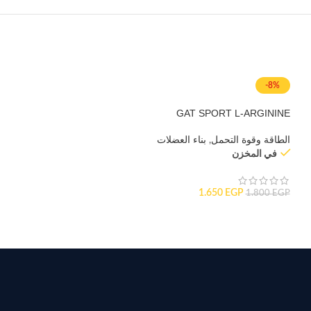
-8%
GAT SPORT L-ARGININE
الطاقة وقوة التحمل
,
بناء العضلات
في المخزن
1.650
EGP
1.800
EGP