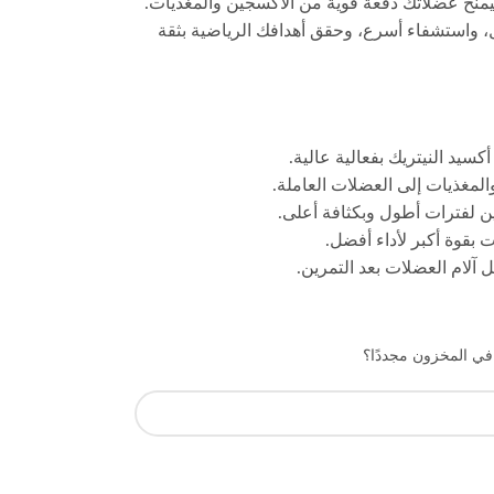
ليمنح عضلاتك دفعة قوية من الأكسجين والمغذيات.
ول، واستشفاء أسرع، وحقق أهدافك الرياضية بثقة
 أكسيد النيتريك بفعالية عالية.
مغذيات إلى العضلات العاملة.
ن لفترات أطول وبكثافة أعلى.
بقوة أكبر لأداء أفضل.
 آلام العضلات بعد التمرين.
 في المخزون مجددًا؟