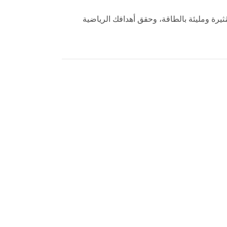
جربة مُثيرة ومليئة بالطاقة، وحقق أهدافك الرياضية