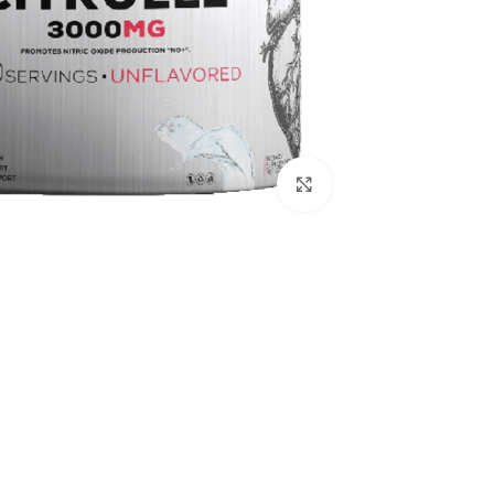
اضغط للتكبير