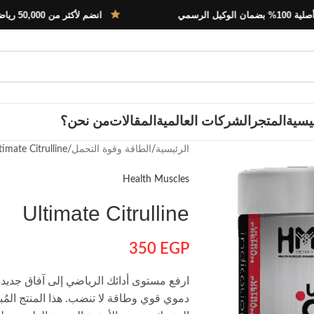
انضم لأكثر من 50,000 رياضي في مصر
يسية
المتجر
الشركات العالمية
المقالات
من نحن؟
الرئيسية
الطاقة وقوة التحمل
timate Citrulline
Health Muscles
Ultimate Citrulline
350
EGP
دموي قوي وطاقة لا تنضب. هذا المنتج المُبت