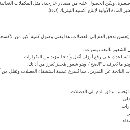
ة، ولكن الحصول عليه من مصادر خارجية، مثل المكملات الغذائية، يُمك
دة الأولية لإنتاج أكسيد النيتريك (NO).
 يُحسن تدفق الدم إلى العضلات. هذا يعني وصول كمية أكبر من الأكسجين
ن الشعور بالتعب بسرعة.
 يُساعدك على رفع أوزان أثقل وأداء المزيد من التكرارات.
وهو ما يُعرف بـ “الضخ”، وهو شعور مُحفز يُعزز من أدائك.
الناتجة عن التمرين، مما يُسرع عملية استشفاء العضلات ويُقلل من آلام ال
ا يُحسن تدفق الدم إلى العضلات.
لى.
رات.
ن.
فاء.