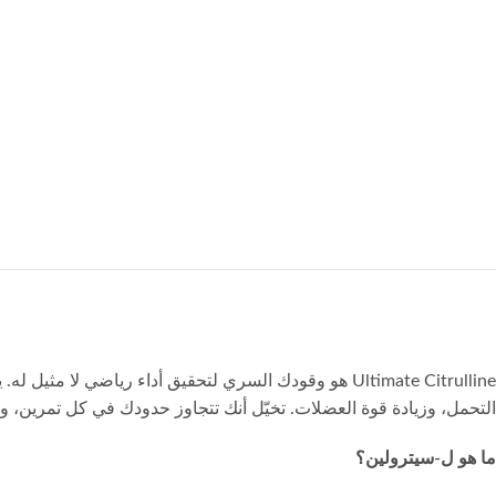
Ultimate Citrulline هو وقودك السري لتحقيق أداء رياضي
التحمل، وزيادة قوة العضلات. تخيّل أنك تتجاوز حدودك في كل تمرين، وتشعر باندفا
ما هو ل-سيترولين؟