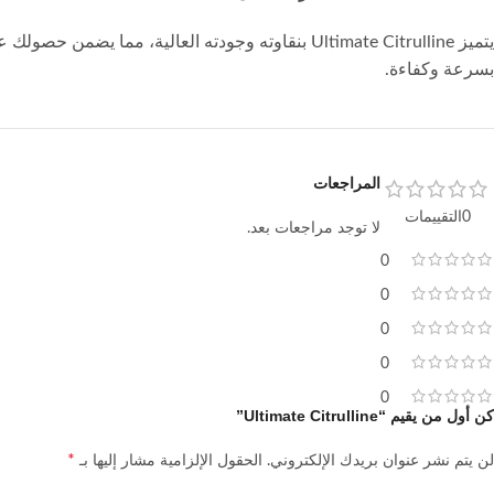
يتميز Ultimate Citrulline بنقاوته وجودته العالية
بسرعة وكفاءة.
المراجعات
0التقييمات
لا توجد مراجعات بعد.
0
0
0
0
0
كن أول من يقيم “Ultimate Citrulline”
*
لن يتم نشر عنوان بريدك الإلكتروني.
الحقول الإلزامية مشار إليها بـ