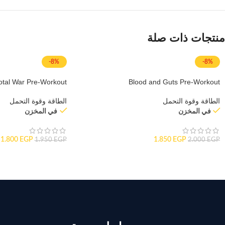
منتجات ذات صلة
-8%
-8%
otal War Pre-Workout
Blood and Guts Pre-Workout
الطاقة وقوة التحمل
الطاقة وقوة التحمل
في المخزن
في المخزن
1.800
EGP
1.850
EGP
1.950
EGP
2.000
EGP