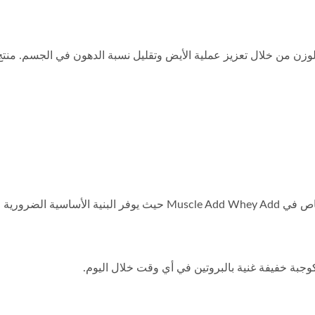
ر العضلات وضمان نموها الفعّال.
كوجبة خفيفة غنية بالبروتين في أي وقت خلال اليوم.