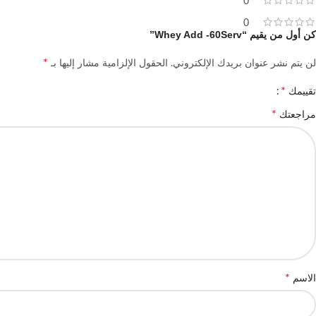
0
0
كن أول من يقيم “Whey Add -60Serv”
*
لن يتم نشر عنوان بريدك الإلكتروني.
الحقول الإلزامية مشار إليها بـ
*
تقييمك
*
مراجعتك
*
الاسم