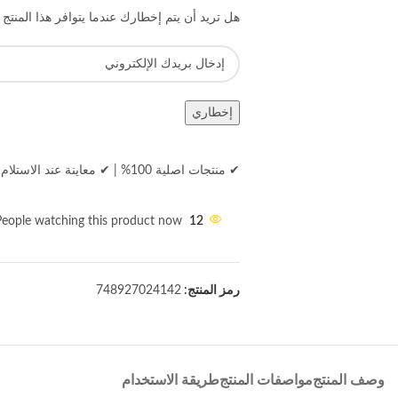
هل تريد أن يتم إخطارك عندما يتوافر هذا المنتج
إخطاري
✔ منتجات اصلية 100%
|
✔ معاينة عند الاستلام
People watching this product now!
12
رمز المنتج:
748927024142
وصف المنتج
مواصفات المنتج
طريقة الاستخدام