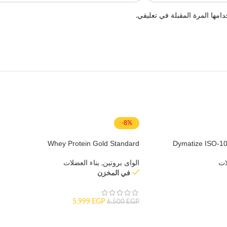
امها المرة المقبلة في تعليقي.
-8%
Whey Protein Gold Standard
Dymatize ISO-10
ات
الواى بروتين
,
بناء العضلات
في المخزن
5.999
EGP
6.500
EGP