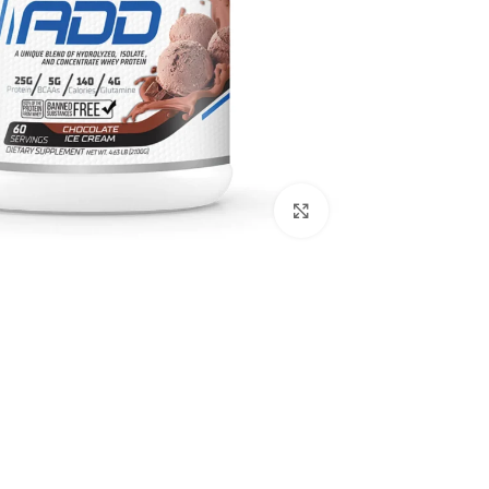
اضغط للتكبير