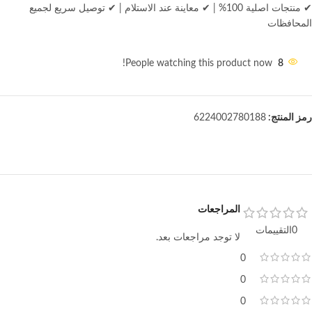
✔ منتجات اصلية 100%
|
✔ معاينة عند الاستلام
|
✔ توصيل سريع لجميع
المحافظات
People watching this product now!
8
رمز المنتج:
6224002780188
المراجعات
0التقييمات
لا توجد مراجعات بعد.
0
0
0