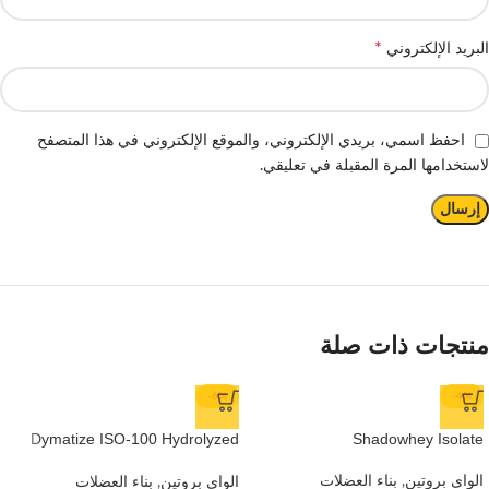
*
البريد الإلكتروني
احفظ اسمي، بريدي الإلكتروني، والموقع الإلكتروني في هذا المتصفح
لاستخدامها المرة المقبلة في تعليقي.
منتجات ذات صلة
-6%
-4%
Dymatize ISO-100 Hydrolyzed
Shadowhey Isolate
Protein
الواى بروتين
,
بناء العضلات
الواى بروتين
,
بناء العضلات