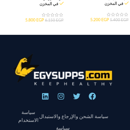
في المخزن
في المخزن
5.200
EGP
5.800
EGP
5.400
EGP
6.150
EGP
سياسة
سياسة الشحن والإرجاع والاستبدال
الاستخدام
سياسة