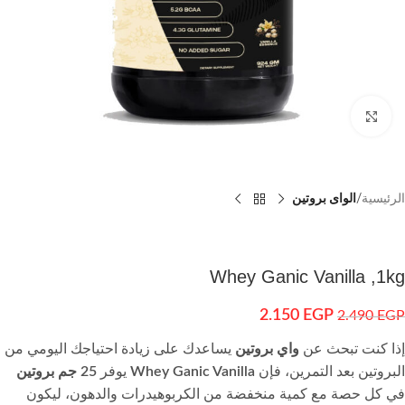
اضغط للتكبير
الرئيسية
الواى بروتين
Whey Ganic Vanilla ,1kg
2.150
EGP
2.490
EGP
إذا كنت تبحث عن
واي بروتين
يساعدك على زيادة احتياجك اليومي من
البروتين بعد التمرين، فإن
Whey Ganic Vanilla
يوفر
25 جم بروتين
في كل حصة مع كمية منخفضة من الكربوهيدرات والدهون، ليكون