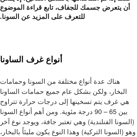
أن يتعرض جسمك للجفاف، تابع قراءة الموضوع
للتعرف على المزيد عن السونا.
أنواع غرف الساونا
هناك عدة أنواع مختلفة من السونا وحمامات
البخار، ولكن بشكل عام جميع حمامات الساونا
هي غرف يتم تسخينها إلى درجات حرارة تتراوح
بين 65 – 90 درجة مئوية. ومن أهم أنواع السونا
(السونا الفنلندية) وهي تعتبر جافة، ويوجد نوع آخر
وهو (السونا التركية) وهذا النوع يكون مليئاً بالبخار،