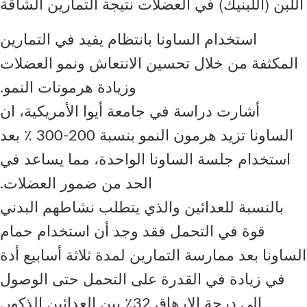
اللبن (اللبنيك) في العضلات نتيجة التمارين الشاقة
استخدام الساونا بانتظام يفيد في التمارين
المكثفة من خلال تحسين الانتعاش ونمو العضلات
و
زيادة هرمونات النمو.
أشارت دراسة في جامعة أيوا الأمريكية، ان
الساونا تزيد هرمون النمو بنسبة 200-300 ٪ بعد
استخدام جلسة الساونا الواحدة، مما يساعد في
الحد من ضمور العضلات.
بالنسبة للعدائين والذي يتطلب نشاطهم البدني
قوة في التحمل فقد وجد أن استخدام حمام
الساونا بعد ممارسة التمارين لمدة ثلاثة أسابيع أدة
في زيادة في القدرة على التحمل حتى الوصول
إلى درجة الإرهاق 32٪ بين العدائين الذكور.