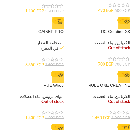
490
EGP
600
EGP
1.100
EGP
1.200
EGP
-7%
-22%
GAINER PRO
RC Creatine XS
الكرياتين
,
بناء العضلات
الضخامة العضلية
Out of stock
في المخزن
700
EGP
900
EGP
3.350
EGP
3.600
EGP
-13%
-26%
TRUE Whey
RULE ONE CREATINE
الكرياتين
,
بناء العضلات
الواى بروتين
,
بناء العضلات
Out of stock
Out of stock
1.400
EGP
1.450
EGP
1.600
EGP
1.950
EGP
-12%
-21%