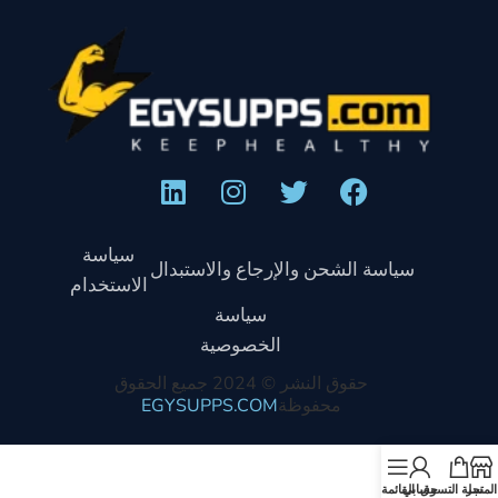
سياسة
سياسة الشحن والإرجاع والاستبدال
الاستخدام
سياسة
الخصوصية
حقوق النشر © 2024 جميع الحقوق
محفوظة
EGYSUPPS.COM
المتجر
سلة التسوق
حسابي
القائمة