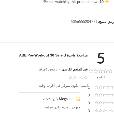
People watching this product now!
10
رمز المنتج:
5056555204771
5
مراجعة واحدة لـ
ABE Pre-Workout 30 Serv
عبد المنعم القاضي
–
3 مايو، 2026
1تقييم
اتمنى يكون متوفر في أقرب وقت
1
0
Mego
3 مايو، 2026
–
0
متوفر يافندم تقدر تطلبة
0