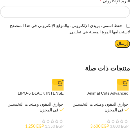
*
البريد الإلكتروني
احفظ اسمي، بريدي الإلكتروني، والموقع الإلكتروني في هذا المتصفح
لاستخدامها المرة المقبلة في تعليقي.
منتجات ذات صلة
-7%
-5%
LIPO-6 BLACK INTENSE
Animal Cuts Advanced
حوارق الدهون ومنتجات التخسيس
حوارق الدهون ومنتجات التخسيس
في المخزن
في المخزن
1.250
EGP
3.600
EGP
1.350
EGP
3.800
EGP