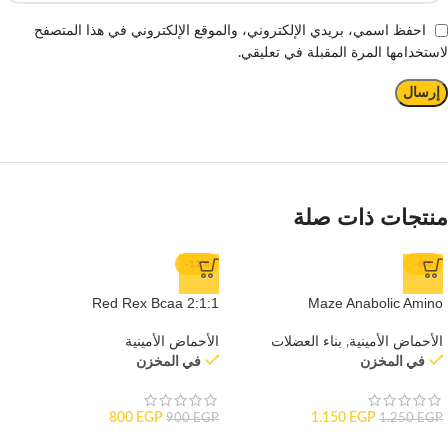
احفظ اسمي، بريدي الإلكتروني، والموقع الإلكتروني في هذا المتصفح
لاستخدامها المرة المقبلة في تعليقي.
منتجات ذات صلة
-11%
-8%
Red Rex Bcaa 2:1:1
Maze Anabolic Amino
الأحماض الأمينية
,
بناء العضلات
الأحماض الأمينية
في المخزن
في المخزن
800
EGP
1.150
EGP
900
EGP
1.250
EGP