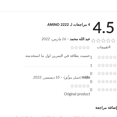
4.5
4 مراجعات لـ
AMINO 2222
عبد الله محمد
–
16 مارس، 2022
4تقييمات
حسيت بطاقة في التمرين اول ما استخدمته
1
1
0
mido
–
10 ديسمبر، 2022
(عميل موَثَّق)
0
0
Original product
إضافة مراجعة