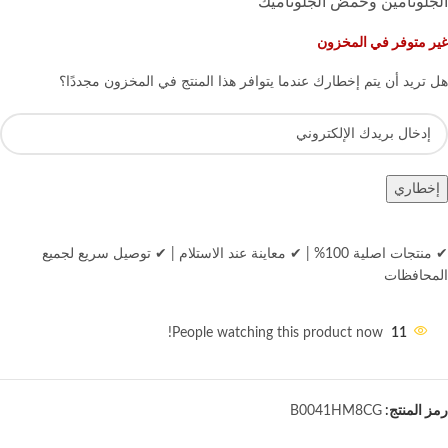
الجلوتامين وحمض الجلوتاميك
غير متوفر في المخزون
هل تريد أن يتم إخطارك عندما يتوافر هذا المنتج في المخزون مجددًا؟
إخطاري
✔ منتجات اصلية 100%
|
✔ معاينة عند الاستلام
|
✔ توصيل سريع لجميع
المحافظات
People watching this product now!
11
رمز المنتج:
B0041HM8CG