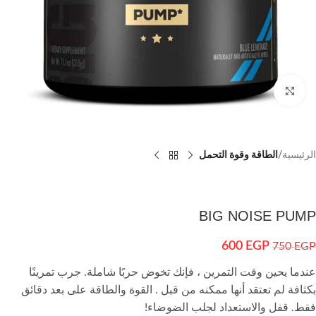
اضغط للتكبير
الرئيسية
الطاقة وقوة التحمل
BIG NOISE PUMP
600
EGP
750
EGP
عندما يحين وقت التمرين ، فإنك تخوض حربًا شاملة. جرب تمرينًا
بكثافة لم تعتقد أنها ممكنه من قبل . القوة والطاقة على بعد دقائق
فقط. قفل والاستعداد لجلب الضوضاء!