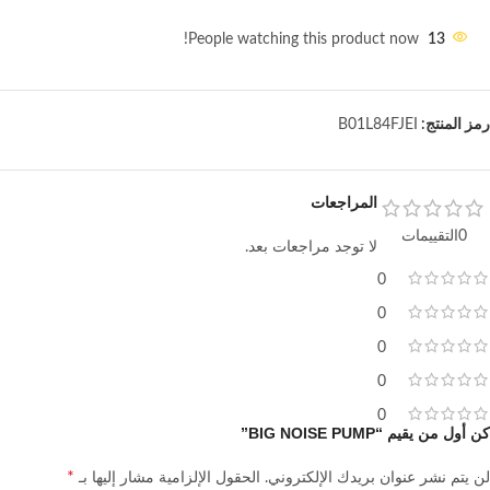
People watching this product now!
13
رمز المنتج:
B01L84FJEI
المراجعات
0التقييمات
لا توجد مراجعات بعد.
0
0
0
0
0
كن أول من يقيم “BIG NOISE PUMP”
*
لن يتم نشر عنوان بريدك الإلكتروني.
الحقول الإلزامية مشار إليها بـ