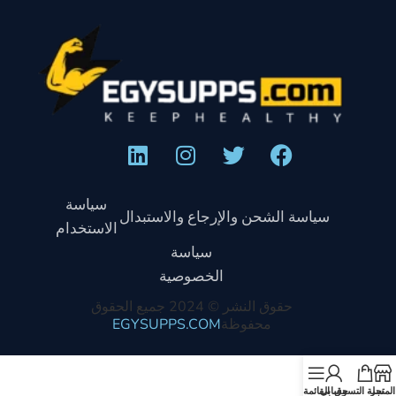
سياسة
سياسة الشحن والإرجاع والاستبدال
الاستخدام
سياسة
الخصوصية
حقوق النشر © 2024 جميع الحقوق
محفوظة
EGYSUPPS.COM
المتجر
سلة التسوق
حسابي
القائمة