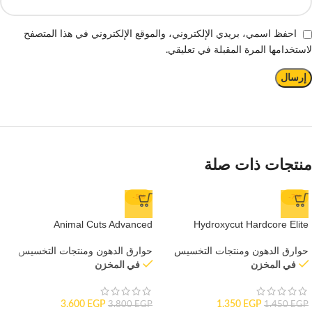
احفظ اسمي، بريدي الإلكتروني، والموقع الإلكتروني في هذا المتصفح
لاستخدامها المرة المقبلة في تعليقي.
منتجات ذات صلة
-5%
-7%
Animal Cuts Advanced
Hydroxycut Hardcore Elite
حوارق الدهون ومنتجات التخسيس
حوارق الدهون ومنتجات التخسيس
في المخزن
في المخزن
3.600
EGP
1.350
EGP
3.800
EGP
1.450
EGP