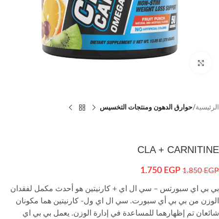
اضغط للتكبير
الرئيسية
حوارق الدهون ومنتجات التخسيس
CLA + CARNITINE
1.750
EGP
1.850
EGP
بي بي اي سبورتس – سي ال اي + كارنيتين هو أحدث مكمل لفقدان
الوزن من بي بي أي سبورت. سي ال اي ول- كارنيتين هما مكونان
شائعان تم إظهارهما للمساعدة في إدارة الوزن. يعمل بي بي اي