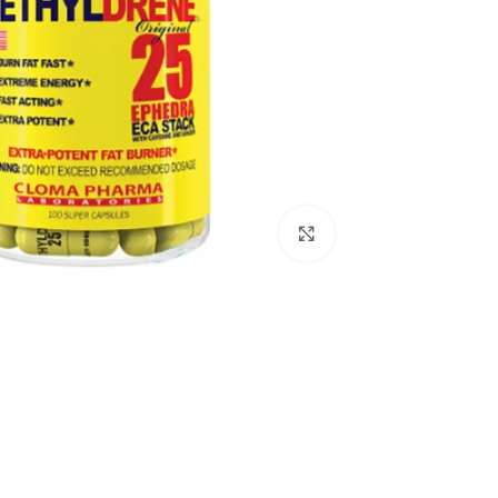
اضغط للتكبير