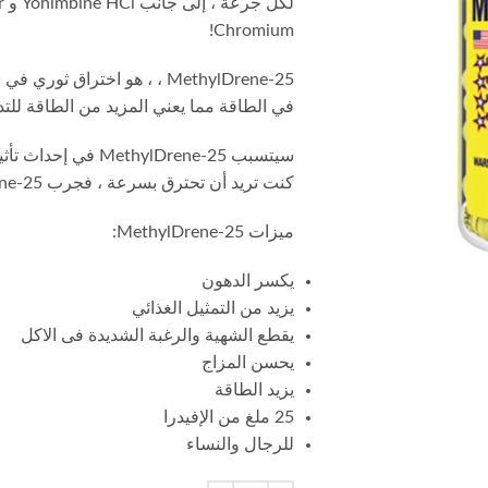
Chromium!
MethylDrene-25 ، ، هو اختراق
في الطاقة مما يعني المزيد من الطاقة للتد
سيتسبب thylDrene-25
كنت تريد أن تحترق بسرعة ، فجرب MethylDrene-25 فورمولا اليوم!
ميزات MethylDrene-25:
يكسر الدهون
يزيد من التمثيل الغذائي
يقطع الشهية والرغبة الشديدة فى الاكل
يحسن المزاج
يزيد الطاقة
25 ملغ من الإفيدرا
للرجال والنساء