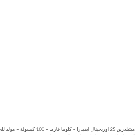
ميثيلدرين 25 اوريجينال ايفيدرا – كلوما فارما – 100 كبسولة – مولد للحرارة