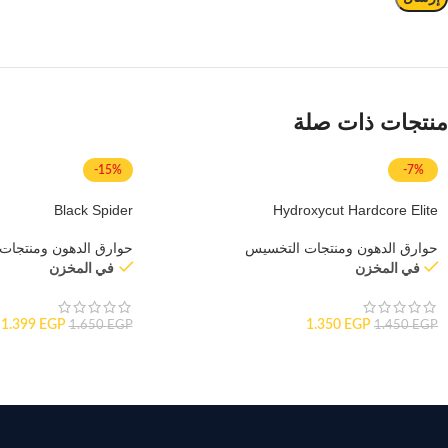
منتجات ذات صلة
-15%
-7%
Black Spider
Hydroxycut Hardcore Elite
حوارق الدهون ومنتجات التخسيس
حوارق الدهون ومنتجات
في المخزن
في المخزن
1.399
EGP
1.350
EGP
1.650
EGP
1.450
EGP