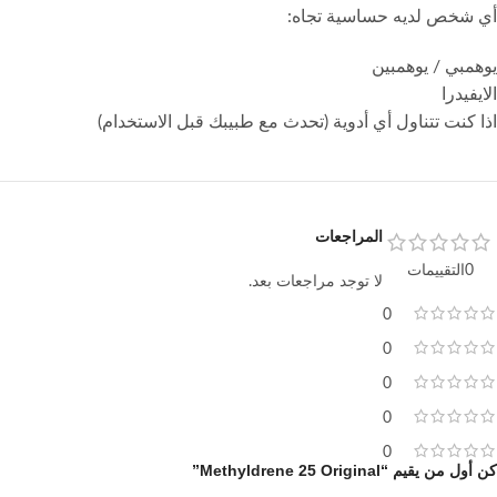
أي شخص لديه حساسية تجاه:
يوهمبي / يوهمبين
الايفيدرا
اذا كنت تتناول أي أدوية (تحدث مع طبيبك قبل الاستخدام)
المراجعات
0التقييمات
لا توجد مراجعات بعد.
0
0
0
0
0
كن أول من يقيم “Methyldrene 25 Original”