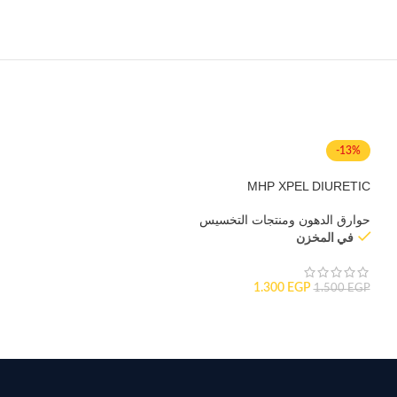
-13%
MHP XPEL DIURETIC
حوارق الدهون ومنتجات التخسيس
في المخزن
1.300
EGP
1.500
EGP