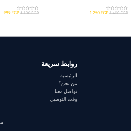
999
EGP
1.250
EGP
1.100
EGP
1.400
EGP
روابط سريعة
الرئيسية
من نحن؟
تواصل معنا
وقت التوصيل
سي