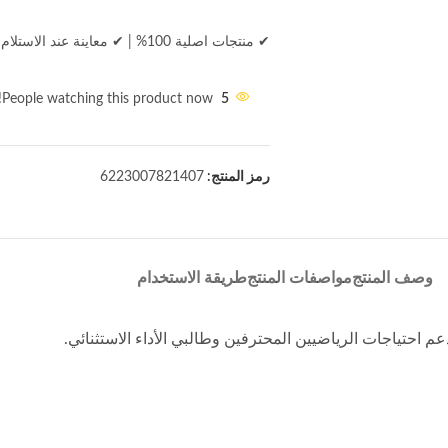
✔ منتجات اصلية 100%
|
✔ معاينة عند الاستلام
People watching this product now!
5
رمز المنتج:
6223007821407
وصف المنتج
مواصفات المنتج
طريقة الاستخدام
احتياجات الرياضيين المحترفين وطالبي الأداء الاستثنائي.