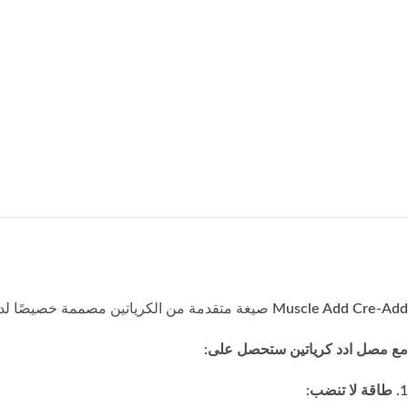
Muscle Add Cre-Add
صيغة متقدمة من الكرياتين مصممة خصيصًا لدعم 
مع مصل ادد كرياتين ستحصل على:
1. طاقة لا تنضب: