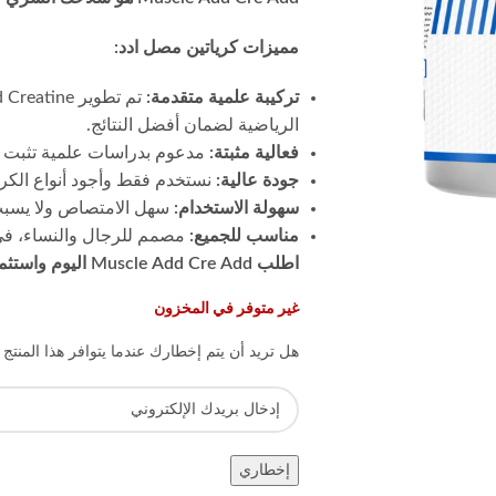
مميزات كرياتين مصل ادد:
تركيبة علمية متقدمة:
الرياضية لضمان أفضل النتائج.
فعالية مثبتة:
مدعوم بدراسات علمية تثبت فع
جودة عالية:
نستخدم فقط وأجود أنواع الكري
سهولة الاستخدام:
سهل الامتصاص ولا يسبب أ
مناسب للجميع:
مصمم للرجال والنساء، في ج
اطلب Muscle Add Cre Add اليوم واستثمر في صحتك وأدائك الرياضي!
غير متوفر في المخزون
هل تريد أن يتم إخطارك عندما يتوافر هذا المنتج
إخطاري