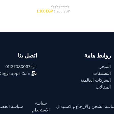
1.100
EGP
1.200
EGP
روابط هامة
اتصل بنا
المتجر
01127080037
التصنيفات
@egysupps.Com
الشركات العالمية
المقالات
سياسة
اسة الشحن والإرجاع والاستبدال
سياسة الخصو
الاستخدام