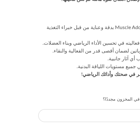
تم تطوير Muscle Add Creatine بدقة وعناية من قبل خبراء التغذية
اليته في تحسين الأداء الرياضي وبناء العضلات.
اتين لضمان أقصى قدر من الفعالية والنقاء.
ي آثار جانبية.
ميع مستويات اللياقة البدنية.
 في المخزون مجددًا؟