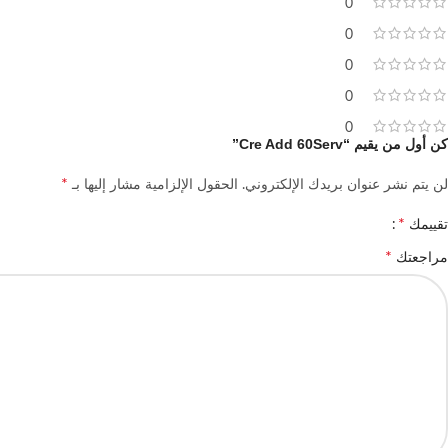
0
0
0
0
0
كن أول من يقيم “Cre Add 60Serv”
*
لن يتم نشر عنوان بريدك الإلكتروني.
الحقول الإلزامية مشار إليها بـ
*
تقييمك
*
مراجعتك