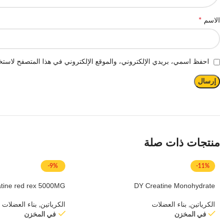
*
الاسم
احفظ اسمي، بريدي الإلكتروني، والموقع الإلكتروني في هذا المتصفح لاستخد
منتجات ذات صلة
-9%
-11%
tine red rex 5000MG
DY Creatine Monohydrate
الكرياتين
,
بناء العضلات
الكرياتين
,
بناء العضلات
في المخزن
في المخزن