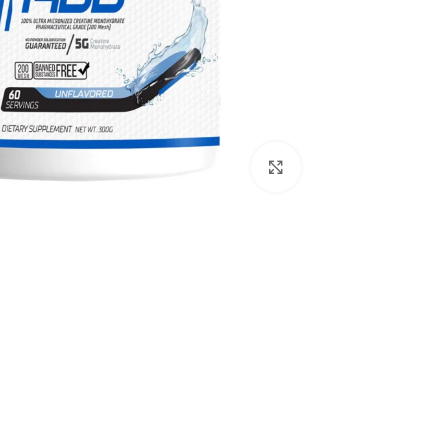
اضغط للتكبير