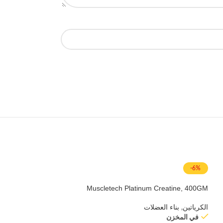
-6%
Muscletech Platinum Creatine, 400GM
الكرياتين
,
بناء العضلات
في المخزن