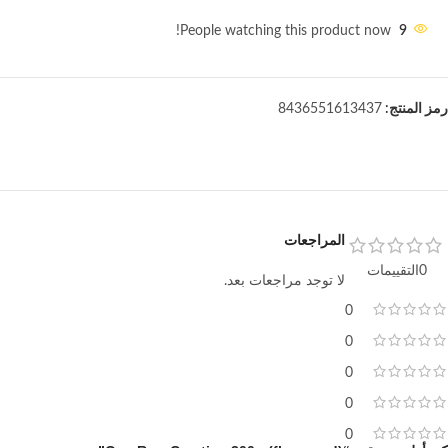
People watching this product now!
9
رمز المنتج:
8436551613437
المراجعات
0التقييمات
لا توجد مراجعات بعد.
0
0
0
0
0