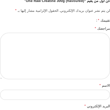
كن أول من يقيم “(flavoured) One Raw Creatine 300g”
*
لن يتم نشر عنوان بريدك الإلكتروني.
الحقول الإلزامية مشار إليها بـ
*
تقييمك
*
مراجعتك
*
الاسم
*
البريد الإلكتروني