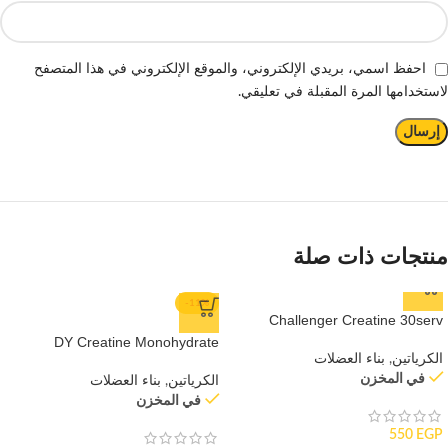
احفظ اسمي، بريدي الإلكتروني، والموقع الإلكتروني في هذا المتصفح
لاستخدامها المرة المقبلة في تعليقي.
منتجات ذات صلة
-11%
Challenger Creatine 30serv
DY Creatine Monohydrate
الكرياتين
,
بناء العضلات
في المخزن
الكرياتين
,
بناء العضلات
في المخزن
550
EGP