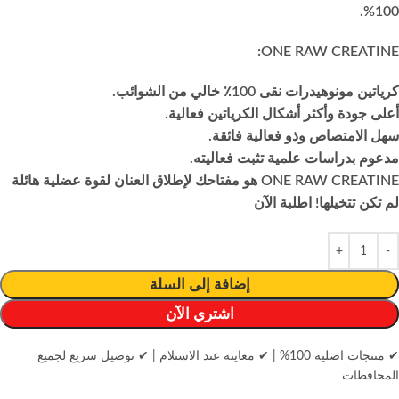
100%.
ONE RAW CREATINE:
كرياتين مونوهيدرات نقى 100٪ خالي من الشوائب.
أعلى جودة وأكثر أشكال الكرياتين فعالية.
سهل الامتصاص وذو فعالية فائقة.
مدعوم بدراسات علمية تثبت فعاليته.
ONE RAW CREATINE هو مفتاحك لإطلاق العنان لقوة عضلية هائلة
لم تكن تتخيلها! اطلبة الآن
إضافة إلى السلة
اشتري الآن
✔ منتجات اصلية 100%
|
✔ معاينة عند الاستلام
|
✔ توصيل سريع لجميع
المحافظات