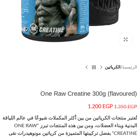
اضغط للتكبير
الرئيسية
الكرياتين
(flavoured) One Raw Creatine 300g
1.200
EGP
1.350
EGP
تُعتبر منتجات الكرياتين من بين أكثر المكملات شيوعًا في عالم اللياقة
البدنية وبناء العضلات، ومن بين هذه المنتجات تبرز “ONE RAW
CREATINE” بفضل تركيبتها المتميزة من كرياتين مونوهيدرات نقى