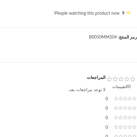
People watching this product now!
9
رمز المنتج:
B0050MM204
المراجعات
0التقييمات
لا توجد مراجعات بعد.
0
0
0
0
0