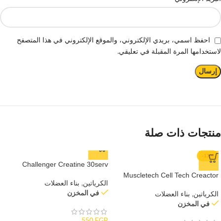
احفظ اسمي، بريدي الإلكتروني، والموقع الإلكتروني في هذا المتصفح
لاستخدامها المرة المقبلة في تعليقي.
منتجات ذات صلة
-11%
Challenger Creatine 30serv
Muscletech Cell Tech Creactor
الكرياتين
,
بناء العضلات
HCl
في المخزن
الكرياتين
,
بناء العضلات
في المخزن
550
EGP