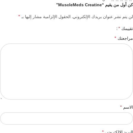
كن أول من يقيم “MuscleMeds Creatine”
*
لن يتم نشر عنوان بريدك الإلكتروني.
الحقول الإلزامية مشار إليها بـ
*
تقييمك
*
مراجعتك
*
الاسم
*
البريد الإلكتروني