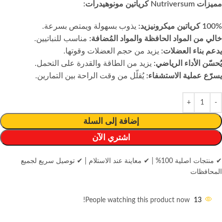
مميزات Nutriversum كرياتين مونوهيدرات:
100% كرياتين ميكرونيزيد:
يذوب بسهولة ويمتص بسرعة.
خالي من المواد الحافظة والمواد المُضافة:
مناسب للنباتيين.
يدعم بناء العضلات:
يزيد من حجم العضلات وقوتها.
يُحسّن الأداء الرياضي:
يزيد من الطاقة والقدرة على التحمل.
يسرّع عملية الاستشفاء:
يُقلّل من وقت الراحة بين التمارين.
إضافة إلى السلة
اشتري الآن
✔ منتجات اصلية 100%
|
✔ معاينة عند الاستلام
|
✔ توصيل سريع لجميع
المحافظات
People watching this product now!
13