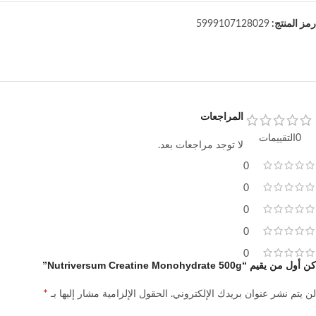
رمز المنتج:
5999107128029
المراجعات
0التقييمات
لا توجد مراجعات بعد.
0
0
0
0
0
كن أول من يقيم “Nutriversum Creatine Monohydrate 500g”
*
لن يتم نشر عنوان بريدك الإلكتروني.
الحقول الإلزامية مشار إليها بـ