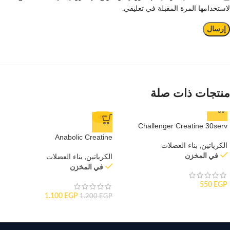
لاستخدامها المرة المقبلة في تعليقي.
منتجات ذات صلة
-8%
Challenger Creatine 30serv
Anabolic Creatine
الكرياتين
,
بناء العضلات
في المخزن
الكرياتين
,
بناء العضلات
في المخزن
550
EGP
1.100
EGP
1.200
EGP