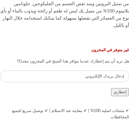
من تمثيل البروتين وسد نقص الجسم من الجليكوجين. جلوتامين
بلاتينوم 100% من مسِل تِك ليس له طعم أو رائحة ويذوب بالماء أو بأي
نوع من العصائر التي تفضلها بسهولة كما يمكنك استخدامه خلال النهار
أو بالليل.
غير متوفر في المخزون
هل تريد أن يتم إخطارك عندما يتوافر هذا المنتج في المخزون مجددًا؟
إخطاري
✔ منتجات اصلية 100%
|
✔ معاينة عند الاستلام
|
✔ توصيل سريع لجميع
المحافظات