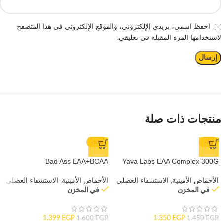
احفظ اسمي، بريدي الإلكتروني، والموقع الإلكتروني في هذا المتصفح
لاستخدامها المرة المقبلة في تعليقي.
منتجات ذات صلة
-13%
-7%
Bad Ass EAA+BCAA
Yava Labs EAA Complex 300G
الأحماض الأمينية
,
الاستشفاء العضلى
الأحماض الأمينية
,
الاستشفاء العضلى
في المخزن
في المخزن
1.399
EGP
1.350
EGP
1.600
EGP
1.450
EGP