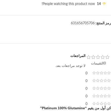
People watching this product now!
14
رمز المنتج:
631656705706
المراجعات
0التقييمات
لا توجد مراجعات بعد.
0
0
0
0
0
كن أول من يقيم “Platinum 100% Glutamine”