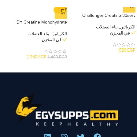
-11%
Challenger Creatine 30serv
DY Creatine Monohydrate
الكرياتين
,
بناء العضلات
في المخزن
الكرياتين
,
بناء العضلات
في المخزن
550
EGP
1.250
EGP
1.400
EGP