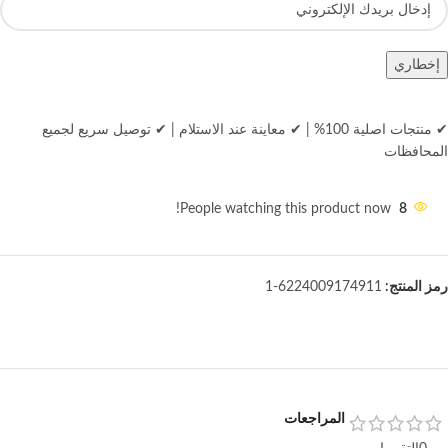
إخطاري
✔ منتجات اصلية 100%
|
✔ معاينة عند الاستلام
|
✔ توصيل سريع لجميع
المحافظات
People watching this product now!
8
رمز المنتج:
6224009174911-1
المراجعات