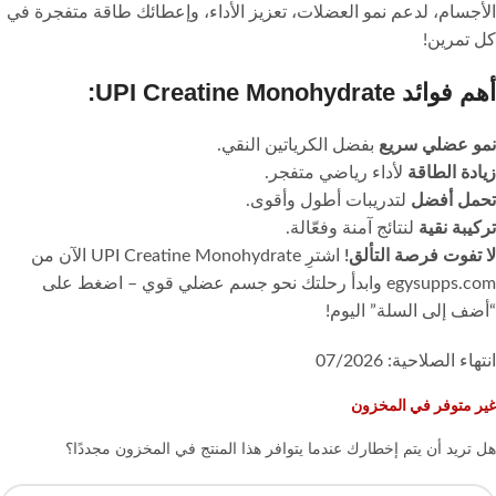
الأجسام، لدعم نمو العضلات، تعزيز الأداء، وإعطائك طاقة متفجرة في
كل تمرين!
أهم فوائد UPI Creatine Monohydrate:
نمو عضلي سريع
بفضل الكرياتين النقي.
زيادة الطاقة
لأداء رياضي متفجر.
تحمل أفضل
لتدريبات أطول وأقوى.
تركيبة نقية
لنتائج آمنة وفعّالة.
لا تفوت فرصة التألق!
اشترِ UPI Creatine Monohydrate الآن من
egysupps.com وابدأ رحلتك نحو جسم عضلي قوي – اضغط على
“أضف إلى السلة” اليوم!
انتهاء الصلاحية: 07/2026
غير متوفر في المخزون
هل تريد أن يتم إخطارك عندما يتوافر هذا المنتج في المخزون مجددًا؟