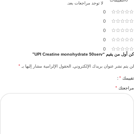
0التقييمات
لا توجد مراجعات بعد.
0
0
0
0
0
كن أول من يقيم “UPI Creatine monohydrate 50serv”
*
لن يتم نشر عنوان بريدك الإلكتروني.
الحقول الإلزامية مشار إليها بـ
*
تقييمك
*
مراجعتك