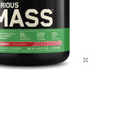
اضغط للتكبير