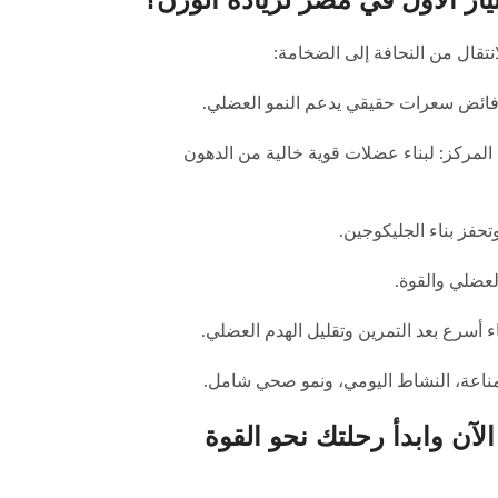
نتقال من النحافة إلى الضخامة:
فائض سعرات حقيقي يدعم النمو العضلي.
لمركز: لبناء عضلات قوية خالية من الدهون
تحفز بناء الجليكوجين.
العضلي والقوة.
ء أسرع بعد التمرين وتقليل الهدم العضلي.
مناعة، النشاط اليومي، ونمو صحي شامل.
الآن
وابدأ رحلتك نحو القوة