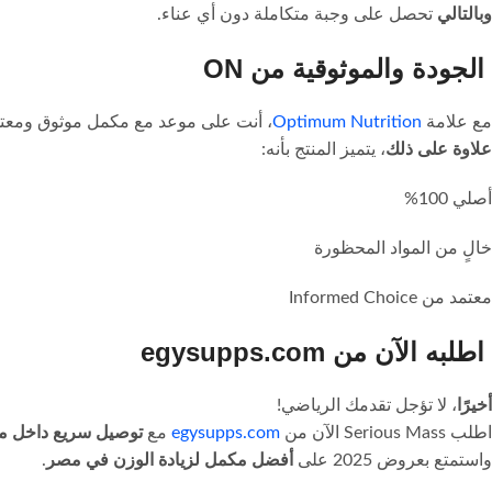
وبالتالي
تحصل على وجبة متكاملة دون أي عناء.
الجودة والموثوقية من ON
مع علامة
Optimum Nutrition
، أنت على موعد مع مكمل موثوق ومعتمد
علاوة على ذلك
، يتميز المنتج بأنه:
أصلي 100%
خالٍ من المواد المحظورة
معتمد من Informed Choice
اطلبه الآن من egysupps.com
أخيرًا
، لا تؤجل تقدمك الرياضي!
اطلب Serious Mass الآن من
egysupps.com
مع
توصيل سريع داخل 
واستمتع بعروض 2025 على
أفضل مكمل لزيادة الوزن في مصر
.