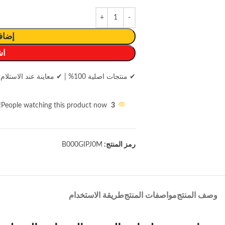
إضاف
اش
✔ منتجات اصلية 100%
|
✔ معاينة عند الاستلام
People watching this product now!
3
رمز المنتج:
B000GIPJ0M
وصف المنتج
مواصفات المنتج
طريقة الاستخدام