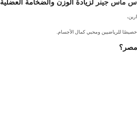
س ماس جينر
لزيادة الوزن والضخامة العضلي
رين،
خصيصًا للرياضيين ومحبي كمال الأجسام.